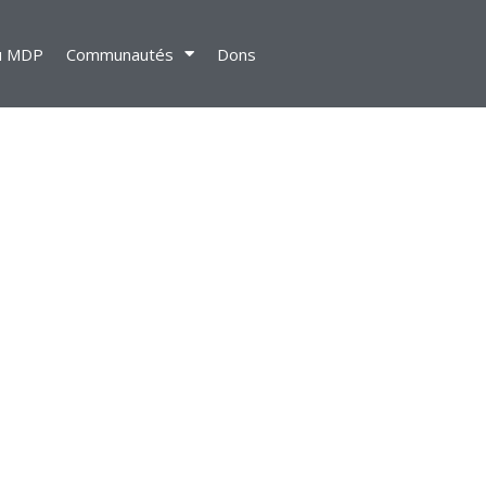
u MDP
Communautés
Dons