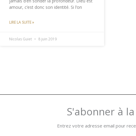
jamais d’en sonder la profondeur. Dieu est
amour, c’est donc son identité. Si l’on
LIRE LA SUITE »
Nicolas Guiet
8 juin 2019
S'abonner à la
Entrez votre adresse email pour recev