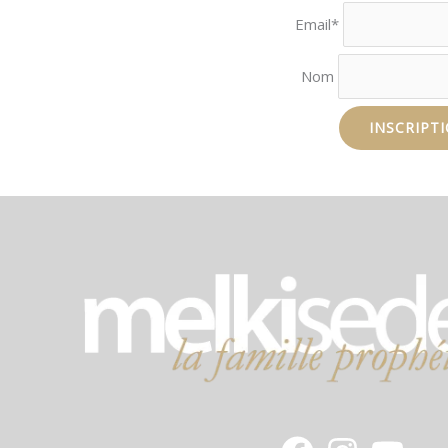
Email*
Nom