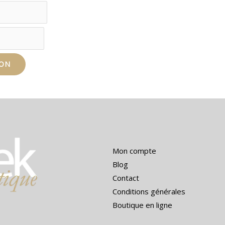
Mon compte
Blog
Contact
Conditions générales
Boutique en ligne