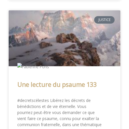
JUSTICE
Une lecture du psaume 133
#decretscélestes Libérez les décrets de
bénédictions et de vie éternelle. Vous
pourriez peut-être vous demander ce que
vient faire ce psaume, connu pour exalter la
communion fraternelle, dans une thématique