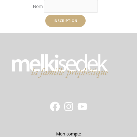
Nom
Mon compte