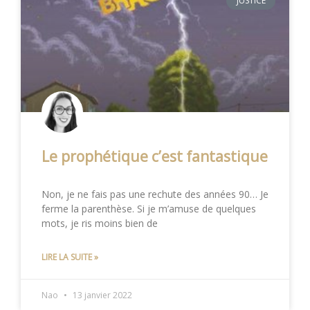
JUSTICE
Le prophétique c’est fantastique
Non, je ne fais pas une rechute des années 90… Je
ferme la parenthèse. Si je m’amuse de quelques
mots, je ris moins bien de
LIRE LA SUITE »
Nao
13 janvier 2022